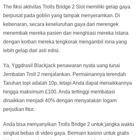
The fiksi aktivitas Trolls Bridge 2 Slot memiliki gelap gaya
berpusat pada goblin yang tampak menyeramkan. Di
kebenaran, secara keseluruhan gaya dari merengek
menembak mereka pasien dan menghiasi mereka istana
dengan korban mereka tengkorak mengambil rona yang
lebih gelap dari asli edisi.
Ya, Yggdrasil Blackjack penawaran nyata uang tunai
Jembatan Troll 2 menjalankan. Permainannya terendah
Taruhan topi adalah 10p, tetapi Anda dapat menaikkannya
hingga maksimum £100. Anda tertinggi membatasi
dinaikkan menjadi 40% dengan menyalakan logam
perjudian fitur.
Anda bisa menyanyikan Trolls Bridge 2 untuk jangka waktu
singkat bebas di video gaya. Bermain kasino untuk gratis