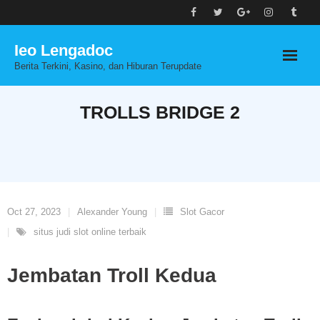
Skip
to
Ieo Lengadoc
content
Berita Terkini, Kasino, dan Hiburan Terupdate
TROLLS BRIDGE 2
Oct 27, 2023
Alexander Young
Slot Gacor
situs judi slot online terbaik
Jembatan Troll Kedua