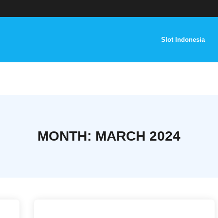
Slot Indonesia
MONTH:
MARCH 2024