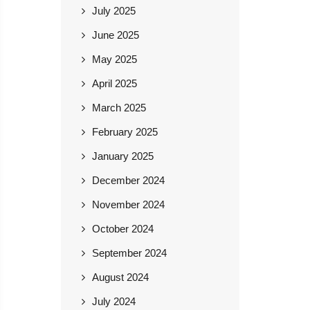
July 2025
June 2025
May 2025
April 2025
March 2025
February 2025
January 2025
December 2024
November 2024
October 2024
September 2024
August 2024
July 2024