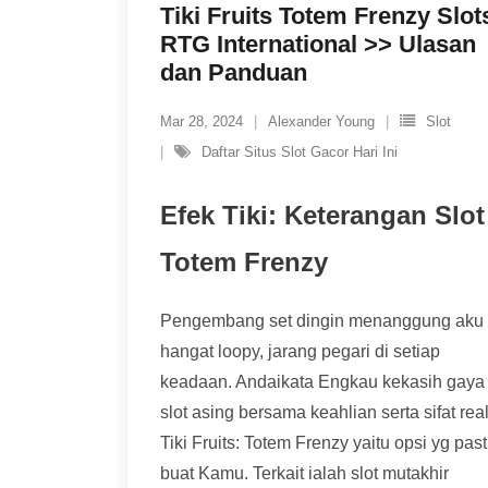
Tiki Fruits Totem Frenzy Slot
RTG International >> Ulasan
dan Panduan
Mar 28, 2024
Alexander Young
Slot
Daftar Situs Slot Gacor Hari Ini
Efek Tiki: Keterangan Slot
Totem Frenzy
Pengembang set dingin menanggung aku
hangat loopy, jarang pegari di setiap
keadaan. Andaikata Engkau kekasih gaya
slot asing bersama keahlian serta sifat real
Tiki Fruits: Totem Frenzy yaitu opsi yg past
buat Kamu. Terkait ialah slot mutakhir