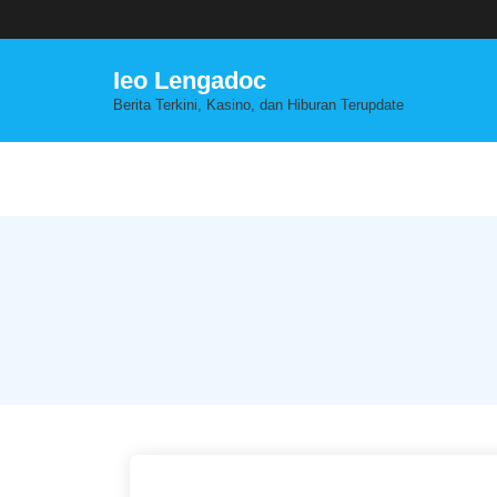
Skip
to
content
Ieo Lengadoc
Berita Terkini, Kasino, dan Hiburan Terupdate