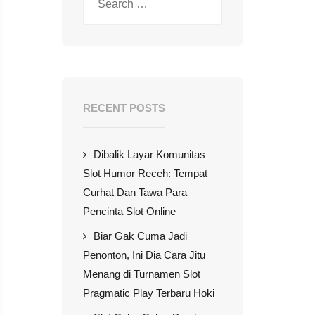
RECENT POSTS
Dibalik Layar Komunitas
Slot Humor Receh: Tempat
Curhat Dan Tawa Para
Pencinta Slot Online
Biar Gak Cuma Jadi
Penonton, Ini Dia Cara Jitu
Menang di Turnamen Slot
Pragmatic Play Terbaru Hoki