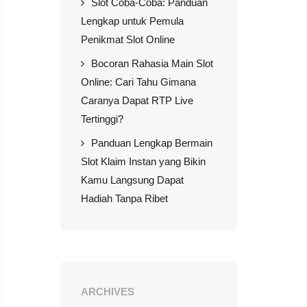
Slot Coba-Coba: Panduan
Lengkap untuk Pemula
Penikmat Slot Online
Bocoran Rahasia Main Slot
Online: Cari Tahu Gimana
Caranya Dapat RTP Live
Tertinggi?
Panduan Lengkap Bermain
Slot Klaim Instan yang Bikin
Kamu Langsung Dapat
Hadiah Tanpa Ribet
ARCHIVES