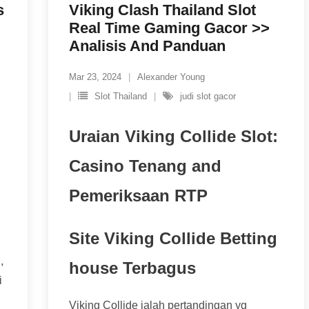
s
Viking Clash Thailand Slot
Real Time Gaming Gacor >>
Analisis And Panduan
Mar 23, 2024
Alexander Young
Slot Thailand
judi slot gacor
Uraian Viking Collide Slot:
Casino Tenang and
Pemeriksaan RTP
Site Viking Collide Betting
,
house Terbagus
i
Viking Collide ialah pertandingan yg