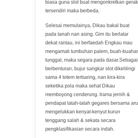
biasa guna slot buat mengonkretkan gerak
tersendiri maka berbeda.
Selesai memulainya, Dikau bakal buat
pada tanah nan asing. Gim itu berlatar
dekat rantau, ini berfaedah Engkau mau
mengamati tumbuhan palem, buah-buaha
tunggal, maka segara pada dasar.Sebagai
berbenturan, bujur sangkar slot dikelilingi
sama 4 totem terbaring, nan kira-kira
seketika pola maka sehat Dikau
memboyong cenderung. Irama jernih &
pendapat tatah-tatah gegares bersama ar
mengelukkan kenyat-kenyut kurun
tenggang salah & sekata secara
pengklasifikasian secara indah.