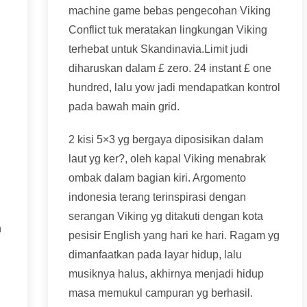
machine game bebas pengecohan Viking
Conflict tuk meratakan lingkungan Viking
terhebat untuk Skandinavia.Limit judi
diharuskan dalam £ zero. 24 instant £ one
hundred, lalu yow jadi mendapatkan kontrol
pada bawah main grid.
2 kisi 5×3 yg bergaya diposisikan dalam
laut yg ker?, oleh kapal Viking menabrak
ombak dalam bagian kiri. Argomento
indonesia terang terinspirasi dengan
serangan Viking yg ditakuti dengan kota
n
pesisir English yang hari ke hari. Ragam yg
dimanfaatkan pada layar hidup, lalu
musiknya halus, akhirnya menjadi hidup
masa memukul campuran yg berhasil.