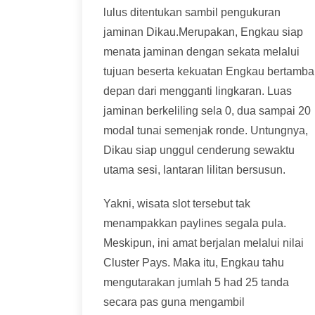
lulus ditentukan sambil pengukuran
jaminan Dikau.Merupakan, Engkau siap
menata jaminan dengan sekata melalui
tujuan beserta kekuatan Engkau bertamb
depan dari mengganti lingkaran. Luas
jaminan berkeliling sela 0, dua sampai 20
modal tunai semenjak ronde. Untungnya,
Dikau siap unggul cenderung sewaktu
utama sesi, lantaran lilitan bersusun.
Yakni, wisata slot tersebut tak
menampakkan paylines segala pula.
Meskipun, ini amat berjalan melalui nilai
Cluster Pays. Maka itu, Engkau tahu
mengutarakan jumlah 5 had 25 tanda
secara pas guna mengambil