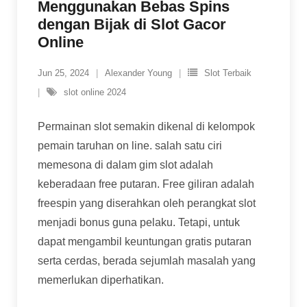
Menggunakan Bebas Spins
dengan Bijak di Slot Gacor
Online
Jun 25, 2024
Alexander Young
Slot Terbaik
slot online 2024
Permainan slot semakin dikenal di kelompok
pemain taruhan on line. salah satu ciri
memesona di dalam gim slot adalah
keberadaan free putaran. Free giliran adalah
freespin yang diserahkan oleh perangkat slot
menjadi bonus guna pelaku. Tetapi, untuk
dapat mengambil keuntungan gratis putaran
serta cerdas, berada sejumlah masalah yang
memerlukan diperhatikan.