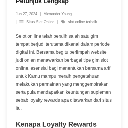
Petunjuk Lengkap
Jun 27, 2024
Alexander Young
Situs Slot Online
slot online terbaik
Selot on line telah beralih salah satu gim
tempat berjudi terutama dikenal dalam periode
digital ini. Bersama begitu berlimpah website
judi onlen menawarkan berbagai tipe gim slot
online, esensial bagi menentukan bersama arif
untuk Kamu mampu meraih pengetahuan
melakukan permainan yang menggembirakan
serta pula mendapatkan keuntungan suplemen
sebab loyalty rewards apa ditawarkan dari situs
itu.
Kenapa Loyalty Rewards