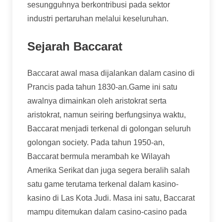
sesungguhnya berkontribusi pada sektor
industri pertaruhan melalui keseluruhan.
Sejarah Baccarat
Baccarat awal masa dijalankan dalam casino di
Prancis pada tahun 1830-an.Game ini satu
awalnya dimainkan oleh aristokrat serta
aristokrat, namun seiring berfungsinya waktu,
Baccarat menjadi terkenal di golongan seluruh
golongan society. Pada tahun 1950-an,
Baccarat bermula merambah ke Wilayah
Amerika Serikat dan juga segera beralih salah
satu game terutama terkenal dalam kasino-
kasino di Las Kota Judi. Masa ini satu, Baccarat
mampu ditemukan dalam casino-casino pada