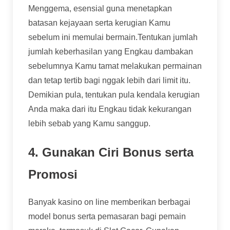
Menggema, esensial guna menetapkan
batasan kejayaan serta kerugian Kamu
sebelum ini memulai bermain.Tentukan jumlah
jumlah keberhasilan yang Engkau dambakan
sebelumnya Kamu tamat melakukan permainan
dan tetap tertib bagi nggak lebih dari limit itu.
Demikian pula, tentukan pula kendala kerugian
Anda maka dari itu Engkau tidak kekurangan
lebih sebab yang Kamu sanggup.
4. Gunakan Ciri Bonus serta
Promosi
Banyak kasino on line memberikan berbagai
model bonus serta pemasaran bagi pemain