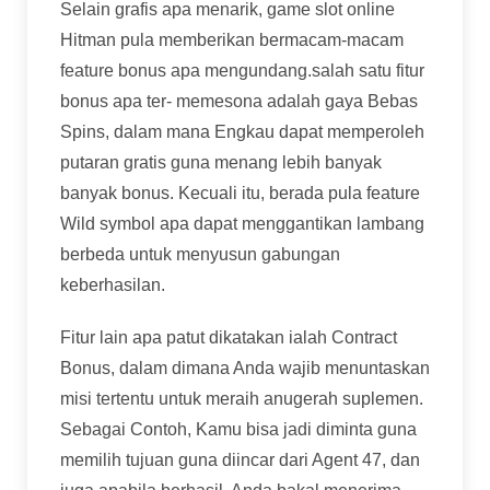
Selain grafis apa menarik, game slot online
Hitman pula memberikan bermacam-macam
feature bonus apa mengundang.salah satu fitur
bonus apa ter- memesona adalah gaya Bebas
Spins, dalam mana Engkau dapat memperoleh
putaran gratis guna menang lebih banyak
banyak bonus. Kecuali itu, berada pula feature
Wild symbol apa dapat menggantikan lambang
berbeda untuk menyusun gabungan
keberhasilan.
Fitur lain apa patut dikatakan ialah Contract
Bonus, dalam dimana Anda wajib menuntaskan
misi tertentu untuk meraih anugerah suplemen.
Sebagai Contoh, Kamu bisa jadi diminta guna
memilih tujuan guna diincar dari Agent 47, dan