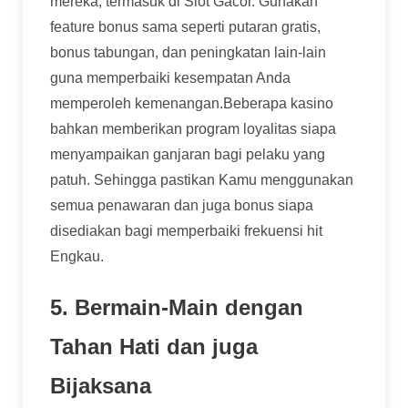
mereka, termasuk di Slot Gacor. Gunakan
feature bonus sama seperti putaran gratis,
bonus tabungan, dan peningkatan lain-lain
guna memperbaiki kesempatan Anda
memperoleh kemenangan.Beberapa kasino
bahkan memberikan program loyalitas siapa
menyampaikan ganjaran bagi pelaku yang
patuh. Sehingga pastikan Kamu menggunakan
semua penawaran dan juga bonus siapa
disediakan bagi memperbaiki frekuensi hit
Engkau.
5. Bermain-Main dengan
Tahan Hati dan juga
Bijaksana