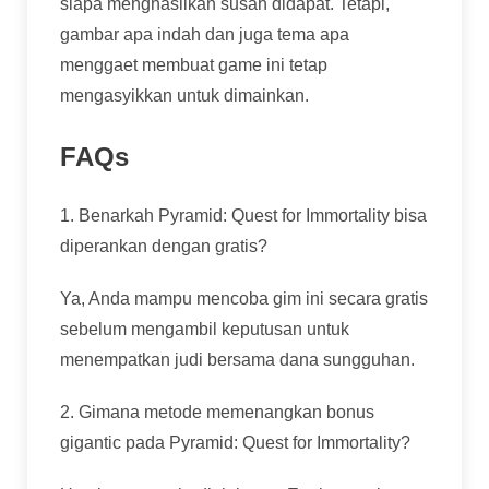
siapa menghasilkan susah didapat. Tetapi,
gambar apa indah dan juga tema apa
menggaet membuat game ini tetap
mengasyikkan untuk dimainkan.
FAQs
1. Benarkah Pyramid: Quest for Immortality bisa
diperankan dengan gratis?
Ya, Anda mampu mencoba gim ini secara gratis
sebelum mengambil keputusan untuk
menempatkan judi bersama dana sungguhan.
2. Gimana metode memenangkan bonus
gigantic pada Pyramid: Quest for Immortality?