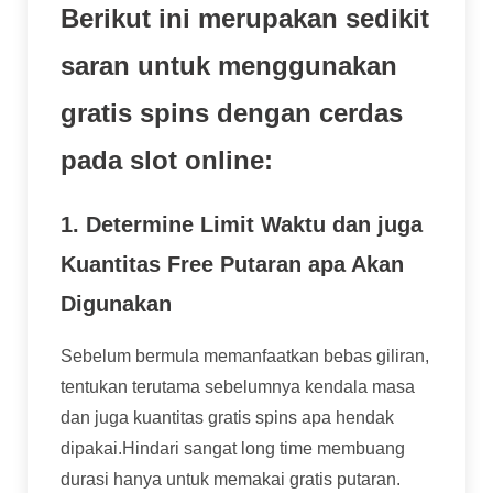
Berikut ini merupakan sedikit
saran untuk menggunakan
gratis spins dengan cerdas
pada slot online:
1. Determine Limit Waktu dan juga
Kuantitas Free Putaran apa Akan
Digunakan
Sebelum bermula memanfaatkan bebas giliran,
tentukan terutama sebelumnya kendala masa
dan juga kuantitas gratis spins apa hendak
dipakai.Hindari sangat long time membuang
durasi hanya untuk memakai gratis putaran.