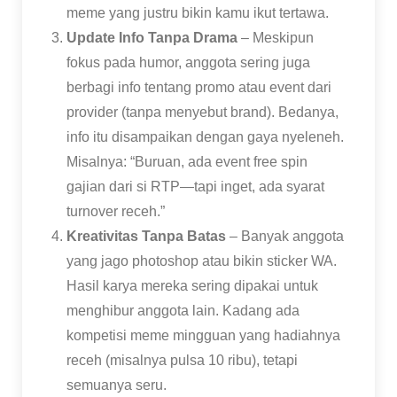
meme yang justru bikin kamu ikut tertawa.
Update Info Tanpa Drama
– Meskipun
fokus pada humor, anggota sering juga
berbagi info tentang promo atau event dari
provider (tanpa menyebut brand). Bedanya,
info itu disampaikan dengan gaya nyeleneh.
Misalnya: “Buruan, ada event free spin
gajian dari si RTP—tapi inget, ada syarat
turnover receh.”
Kreativitas Tanpa Batas
– Banyak anggota
yang jago photoshop atau bikin sticker WA.
Hasil karya mereka sering dipakai untuk
menghibur anggota lain. Kadang ada
kompetisi meme mingguan yang hadiahnya
receh (misalnya pulsa 10 ribu), tetapi
semuanya seru.