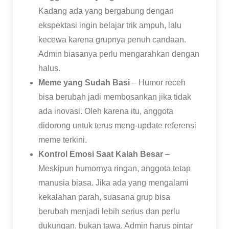
Kadang ada yang bergabung dengan
ekspektasi ingin belajar trik ampuh, lalu
kecewa karena grupnya penuh candaan.
Admin biasanya perlu mengarahkan dengan
halus.
Meme yang Sudah Basi
– Humor receh
bisa berubah jadi membosankan jika tidak
ada inovasi. Oleh karena itu, anggota
didorong untuk terus meng-update referensi
meme terkini.
Kontrol Emosi Saat Kalah Besar
–
Meskipun humornya ringan, anggota tetap
manusia biasa. Jika ada yang mengalami
kekalahan parah, suasana grup bisa
berubah menjadi lebih serius dan perlu
dukungan, bukan tawa. Admin harus pintar