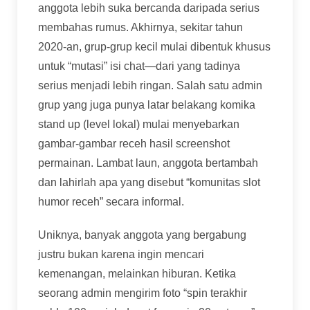
anggota lebih suka bercanda daripada serius
membahas rumus. Akhirnya, sekitar tahun
2020-an, grup-grup kecil mulai dibentuk khusus
untuk “mutasi” isi chat—dari yang tadinya
serius menjadi lebih ringan. Salah satu admin
grup yang juga punya latar belakang komika
stand up (level lokal) mulai menyebarkan
gambar-gambar receh hasil screenshot
permainan. Lambat laun, anggota bertambah
dan lahirlah apa yang disebut “komunitas slot
humor receh” secara informal.
Uniknya, banyak anggota yang bergabung
justru bukan karena ingin mencari
kemenangan, melainkan hiburan. Ketika
seorang admin mengirim foto “spin terakhir