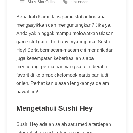
Situs Slot Online
slot gacor
Benarkah Kamu fans game slot online apa
mengasyikkan dan menguntungkan? Jika ya,
Anda yakin nggak mampu melewatkan ulasan
game slot gacor berbunyi nyaring asal Sushi
Hey! Serta bermacam-macam ciri menarik dan
juga kesempatan keberhasilan siapa
menjulang, permainan yang satu ini beralih
favorit di kelompok kelompok partisipan judi
onlen. Perhatikan ulasan lengkapnya dalam
bawah ini!
Mengetahui Sushi Hey
Sushi Hey adalah salah satu media terdepan
internal alam pertaruhan onlen, yang