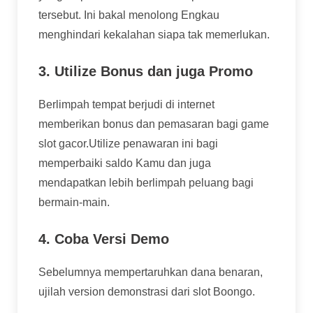
tersebut. Ini bakal menolong Engkau
menghindari kekalahan siapa tak memerlukan.
3. Utilize Bonus dan juga Promo
Berlimpah tempat berjudi di internet
memberikan bonus dan pemasaran bagi game
slot gacor.Utilize penawaran ini bagi
memperbaiki saldo Kamu dan juga
mendapatkan lebih berlimpah peluang bagi
bermain-main.
4. Coba Versi Demo
Sebelumnya mempertaruhkan dana benaran,
ujilah version demonstrasi dari slot Boongo.