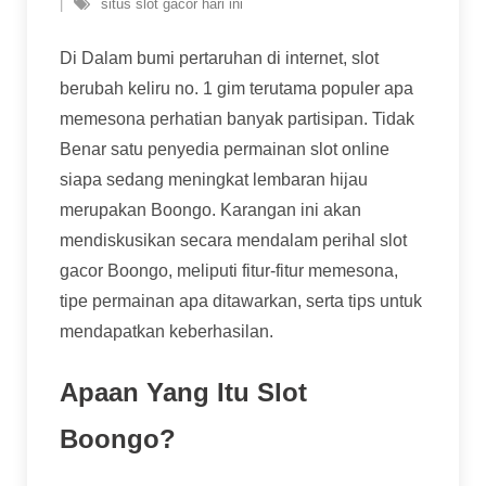
situs slot gacor hari ini
Di Dalam bumi pertaruhan di internet, slot
berubah keliru no. 1 gim terutama populer apa
memesona perhatian banyak partisipan. Tidak
Benar satu penyedia permainan slot online
siapa sedang meningkat lembaran hijau
merupakan Boongo. Karangan ini akan
mendiskusikan secara mendalam perihal slot
gacor Boongo, meliputi fitur-fitur memesona,
tipe permainan apa ditawarkan, serta tips untuk
mendapatkan keberhasilan.
Apaan Yang Itu Slot
Boongo?