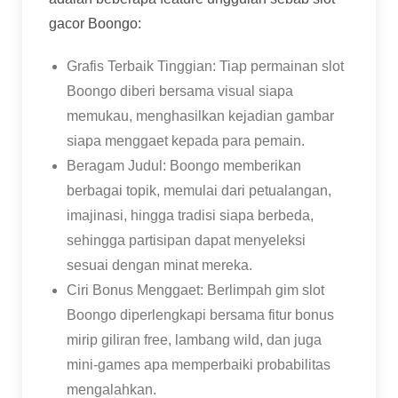
gacor Boongo:
Grafis Terbaik Tinggian: Tiap permainan slot
Boongo diberi bersama visual siapa
memukau, menghasilkan kejadian gambar
siapa menggaet kepada para pemain.
Beragam Judul: Boongo memberikan
berbagai topik, memulai dari petualangan,
imajinasi, hingga tradisi siapa berbeda,
sehingga partisipan dapat menyeleksi
sesuai dengan minat mereka.
Ciri Bonus Menggaet: Berlimpah gim slot
Boongo diperlengkapi bersama fitur bonus
mirip giliran free, lambang wild, dan juga
mini-games apa memperbaiki probabilitas
mengalahkan.