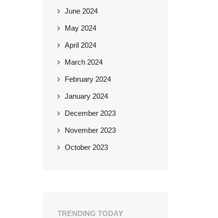
June 2024
May 2024
April 2024
March 2024
February 2024
January 2024
December 2023
November 2023
October 2023
TRENDING TODAY