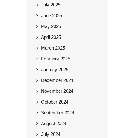
July 2025
June 2025
May 2025
April 2025
March 2025
February 2025
January 2025
December 2024
November 2024
October 2024
September 2024
August 2024
July 2024