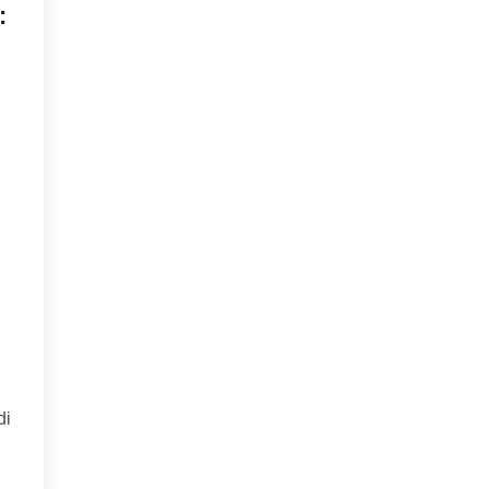
:
di
u