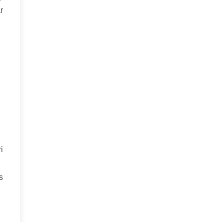
r
i
s