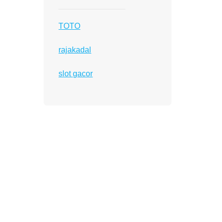
TOTO
rajakadal
slot gacor