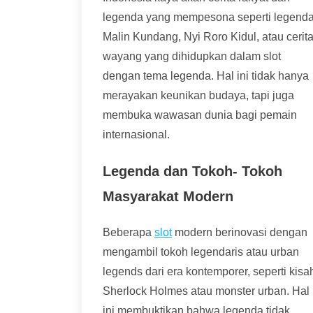
legenda yang mempesona seperti legend
Malin Kundang, Nyi Roro Kidul, atau cerit
wayang yang dihidupkan dalam slot
dengan tema legenda. Hal ini tidak hanya
merayakan keunikan budaya, tapi juga
membuka wawasan dunia bagi pemain
internasional.
Legenda dan Tokoh- Tokoh
Masyarakat Modern
Beberapa
slot
modern berinovasi dengan
mengambil tokoh legendaris atau urban
legends dari era kontemporer, seperti kisa
Sherlock Holmes atau monster urban. Hal
ini membuktikan bahwa legenda tidak