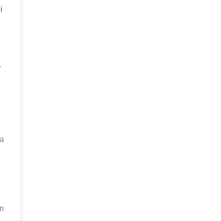
i
.
a
an