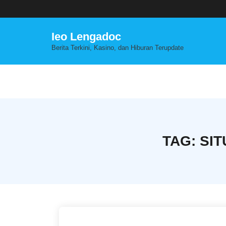
Skip
to
content
Ieo Lengadoc
Berita Terkini, Kasino, dan Hiburan Terupdate
TAG:
SIT