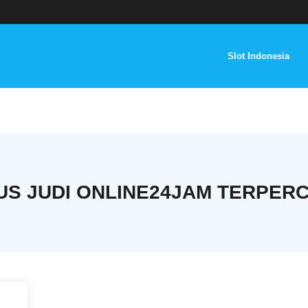
Slot Indonesia
US JUDI ONLINE24JAM TERPERC