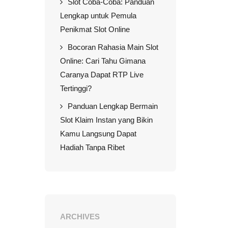
Slot Coba-Coba: Panduan
Lengkap untuk Pemula
Penikmat Slot Online
Bocoran Rahasia Main Slot
Online: Cari Tahu Gimana
Caranya Dapat RTP Live
Tertinggi?
Panduan Lengkap Bermain
Slot Klaim Instan yang Bikin
Kamu Langsung Dapat
Hadiah Tanpa Ribet
ARCHIVES