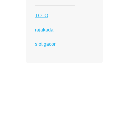
TOTO
rajakadal
slot gacor