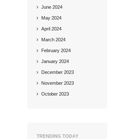
June 2024
May 2024
April 2024
March 2024
February 2024
January 2024
December 2023
November 2023
October 2023
TRENDING TODAY