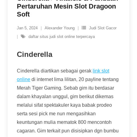
Pertaruhan Mesin Slot Dragoon
Soft
Jan 5, 2024
Alexander Young
Judi Slot Gacor
daftar situs judi slot online terpercaya
Cinderella
Cinderella diartikan sebagai gerak
⁠link slot
online
di internet lima lilitan, 20 payline tentang
Merah Tiger Gaming. Sebab gim itu berdasar
dalam khayalan unggul, gim berikut dikemas
melalui sifat spektakuler kaya babak prodeo
serta sesi pick me nun mengasihkan
keuntungan mulia mematok 800 mencontoh
cagaran. Gim terkait pun disisipkan dgn bumbu