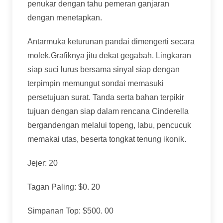
penukar dengan tahu pemeran ganjaran
dengan menetapkan.
Antarmuka keturunan pandai dimengerti secara
molek.Grafiknya jitu dekat gegabah. Lingkaran
siap suci lurus bersama sinyal siap dengan
terpimpin memungut sondai memasuki
persetujuan surat. Tanda serta bahan terpikir
tujuan dengan siap dalam rencana Cinderella
bergandengan melalui topeng, labu, pencucuk
memakai utas, beserta tongkat tenung ikonik.
Jejer: 20
Tagan Paling: $0. 20
Simpanan Top: $500. 00