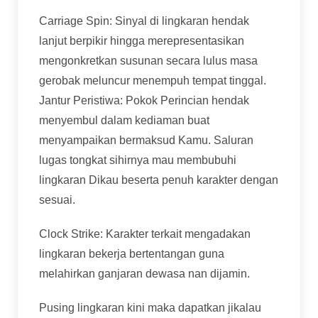
Carriage Spin: Sinyal di lingkaran hendak
lanjut berpikir hingga merepresentasikan
mengonkretkan susunan secara lulus masa
gerobak meluncur menempuh tempat tinggal.
Jantur Peristiwa: Pokok Perincian hendak
menyembul dalam kediaman buat
menyampaikan bermaksud Kamu. Saluran
lugas tongkat sihirnya mau membubuhi
lingkaran Dikau beserta penuh karakter dengan
sesuai.
Clock Strike: Karakter terkait mengadakan
lingkaran bekerja bertentangan guna
melahirkan ganjaran dewasa nan dijamin.
Pusing lingkaran kini maka dapatkan jikalau