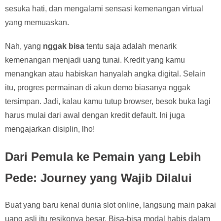
sesuka hati, dan mengalami sensasi kemenangan virtual
yang memuaskan.
Nah, yang
nggak bisa
tentu saja adalah menarik
kemenangan menjadi uang tunai. Kredit yang kamu
menangkan atau habiskan hanyalah angka digital. Selain
itu, progres permainan di akun demo biasanya nggak
tersimpan. Jadi, kalau kamu tutup browser, besok buka lagi
harus mulai dari awal dengan kredit default. Ini juga
mengajarkan disiplin, lho!
Dari Pemula ke Pemain yang Lebih
Pede: Journey yang Wajib Dilalui
Buat yang baru kenal dunia slot online, langsung main pakai
uang asli itu resikonya besar. Bisa-bisa modal habis dalam