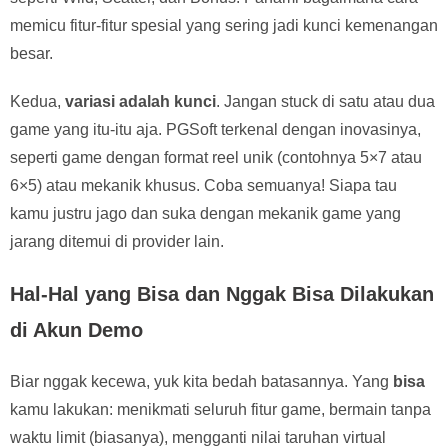
memicu fitur-fitur spesial yang sering jadi kunci kemenangan
besar.
Kedua,
variasi adalah kunci
. Jangan stuck di satu atau dua
game yang itu-itu aja. PGSoft terkenal dengan inovasinya,
seperti game dengan format reel unik (contohnya 5×7 atau
6×5) atau mekanik khusus. Coba semuanya! Siapa tau
kamu justru jago dan suka dengan mekanik game yang
jarang ditemui di provider lain.
Hal-Hal yang Bisa dan Nggak Bisa Dilakukan
di Akun Demo
Biar nggak kecewa, yuk kita bedah batasannya. Yang
bisa
kamu lakukan: menikmati seluruh fitur game, bermain tanpa
waktu limit (biasanya), mengganti nilai taruhan virtual