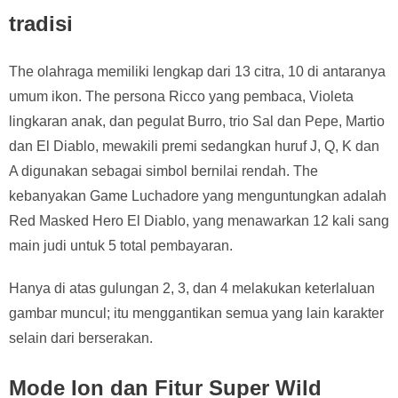
tradisi
The olahraga memiliki lengkap dari 13 citra, 10 di antaranya
umum ikon. The persona Ricco yang pembaca, Violeta
lingkaran anak, dan pegulat Burro, trio Sal dan Pepe, Martio
dan El Diablo, mewakili premi sedangkan huruf J, Q, K dan
A digunakan sebagai simbol bernilai rendah. The
kebanyakan Game Luchadore yang menguntungkan adalah
Red Masked Hero El Diablo, yang menawarkan 12 kali sang
main judi untuk 5 total pembayaran.
Hanya di atas gulungan 2, 3, dan 4 melakukan keterlaluan
gambar muncul; itu menggantikan semua yang lain karakter
selain dari berserakan.
Mode Ion dan Fitur Super Wild