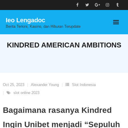
Skip
to
Ieo Lengadoc
content
Berita Terkini, Kasino, dan Hiburan Terupdate
KINDRED AMERICAN AMBITIONS
Oct 25, 2023
Alexander Young
Slot Indonesia
slot online 2023
Bagaimana rasanya Kindred
Ingin Unibet menjadi “Sepuluh