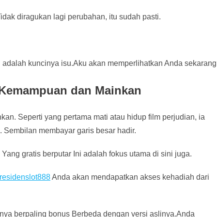
Tidak diragukan lagi perubahan, itu sudah pasti.
adalah kuncinya isu.Aku akan memperlihatkan Anda sekarang
: Kemampuan dan Mainkan
n. Seperti yang pertama mati atau hidup film perjudian, ia
l. Sembilan membayar garis besar hadir.
Yang gratis berputar Ini adalah fokus utama di sini juga.
residenslot888
Anda akan mendapatkan akses kehadiah dari
hnya berpaling bonus Berbeda dengan versi aslinya.Anda