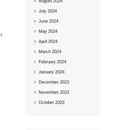
August 2024
July 2024
June 2024
May 2024
April 2024
March 2024
February 2024
January 2024
December 2023
November 2023
October 2023