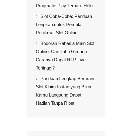
Pragmatic Play Terbaru Hoki
Slot Coba-Coba: Panduan
Lengkap untuk Pemula
Penikmat Slot Online
.
Bocoran Rahasia Main Slot
Online: Cari Tahu Gimana
Caranya Dapat RTP Live
Tertinggi?
Panduan Lengkap Bermain
Slot Klaim Instan yang Bikin
Kamu Langsung Dapat
Hadiah Tanpa Ribet