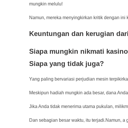
mungkin melulu!
Namun, mereka menyingkirkan kritik dengan ini 
Keuntungan dan kerugian dari
Siapa mungkin nikmati kasino 
Siapa yang tidak juga?
Yang paling bervariasi perjudian mesin terpikirka
Meskipun hadiah mungkin ada besar, dana Anda 
Jika Anda tidak menerima utama pukulan, milik
Dan sebagian besar waktu, itu terjadi.Namun, 