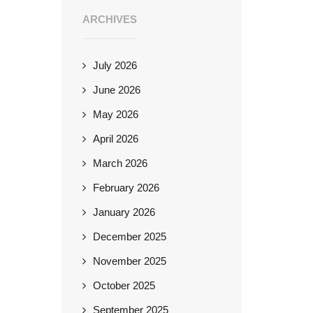
ARCHIVES
July 2026
June 2026
May 2026
April 2026
March 2026
February 2026
January 2026
December 2025
November 2025
October 2025
September 2025