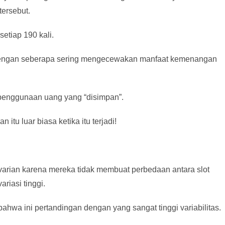
tersebut.
setiap 190 kali.
t dengan seberapa sering mengecewakan manfaat kemenangan
penggunaan uang yang “disimpan”.
 itu luar biasa ketika itu terjadi!
l varian karena mereka tidak membuat perbedaan antara slot
riasi tinggi.
hwa ini pertandingan dengan yang sangat tinggi variabilitas.