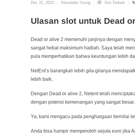
Dec 31, 2023
Alexander Young
Slot Terbaik
Ulasan slot untuk Dead or 
Dead or alive 2 memenuhi janjinya dengan meny
sangat hebat maksimum hadiah. Saya telah meny
pula memperhatikan bahwa keuntungan lebih dari
NetEnt’s barangkali lebih gila-gilanya mendapat
lebih baik.
Dengan Dead or alive 2, Netent telah menciptaka
dengan potensi kemenangan yang sangat besar.
Ya, kami mengacu pada penghargaan bernilai lebi
Anda bisa hampir memperoleh sejuta euro jika 