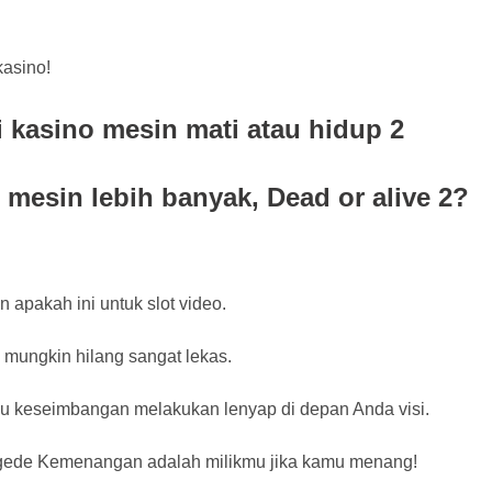
kasino!
 kasino mesin mati atau hidup 2
mesin lebih banyak, Dead or alive 2?
n apakah ini untuk slot video.
mungkin hilang sangat lekas.
mu keseimbangan melakukan lenyap di depan Anda visi.
a gede Kemenangan adalah milikmu jika kamu menang!