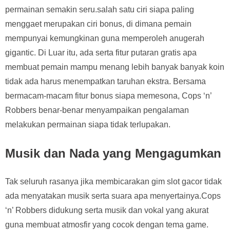
permainan semakin seru.salah satu ciri siapa paling
menggaet merupakan ciri bonus, di dimana pemain
mempunyai kemungkinan guna memperoleh anugerah
gigantic. Di Luar itu, ada serta fitur putaran gratis apa
membuat pemain mampu menang lebih banyak banyak koin
tidak ada harus menempatkan taruhan ekstra. Bersama
bermacam-macam fitur bonus siapa memesona, Cops ‘n’
Robbers benar-benar menyampaikan pengalaman
melakukan permainan siapa tidak terlupakan.
Musik dan Nada yang Mengagumkan
Tak seluruh rasanya jika membicarakan gim slot gacor tidak
ada menyatakan musik serta suara apa menyertainya.Cops
‘n’ Robbers didukung serta musik dan vokal yang akurat
guna membuat atmosfir yang cocok dengan tema game.