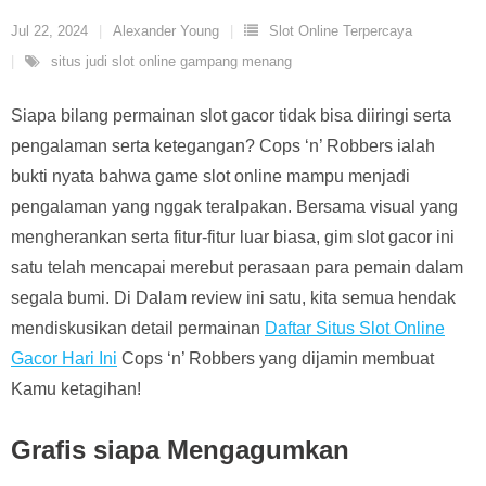
Jul 22, 2024
Alexander Young
Slot Online Terpercaya
situs judi slot online gampang menang
Siapa bilang permainan slot gacor tidak bisa diiringi serta
pengalaman serta ketegangan? Cops ‘n’ Robbers ialah
bukti nyata bahwa game slot online mampu menjadi
pengalaman yang nggak teralpakan. Bersama visual yang
mengherankan serta fitur-fitur luar biasa, gim slot gacor ini
satu telah mencapai merebut perasaan para pemain dalam
segala bumi. Di Dalam review ini satu, kita semua hendak
mendiskusikan detail permainan
Daftar Situs Slot Online
Gacor Hari Ini
Cops ‘n’ Robbers yang dijamin membuat
Kamu ketagihan!
Grafis siapa Mengagumkan