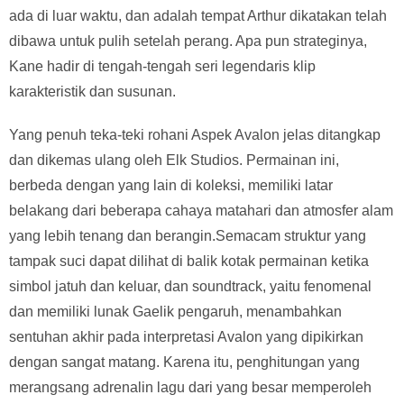
ada di luar waktu, dan adalah tempat Arthur dikatakan telah
dibawa untuk pulih setelah perang. Apa pun strateginya,
Kane hadir di tengah-tengah seri legendaris klip
karakteristik dan susunan.
Yang penuh teka-teki rohani Aspek Avalon jelas ditangkap
dan dikemas ulang oleh Elk Studios. Permainan ini,
berbeda dengan yang lain di koleksi, memiliki latar
belakang dari beberapa cahaya matahari dan atmosfer alam
yang lebih tenang dan berangin.Semacam struktur yang
tampak suci dapat dilihat di balik kotak permainan ketika
simbol jatuh dan keluar, dan soundtrack, yaitu fenomenal
dan memiliki lunak Gaelik pengaruh, menambahkan
sentuhan akhir pada interpretasi Avalon yang dipikirkan
dengan sangat matang. Karena itu, penghitungan yang
merangsang adrenalin lagu dari yang besar memperoleh